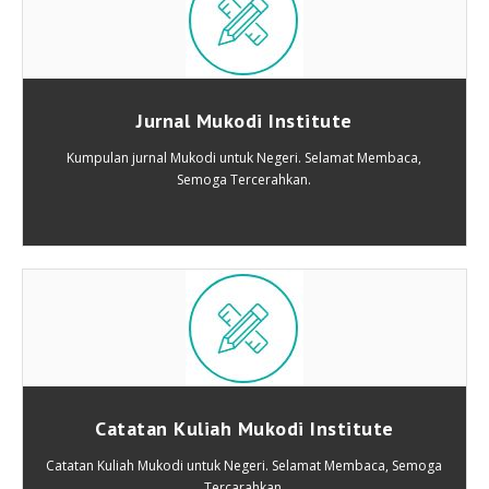
Jurnal Mukodi Institute
Kumpulan jurnal Mukodi untuk Negeri. Selamat Membaca,
Semoga Tercerahkan.
Catatan Kuliah Mukodi Institute
Catatan Kuliah Mukodi untuk Negeri. Selamat Membaca, Semoga
Tercarahkan.