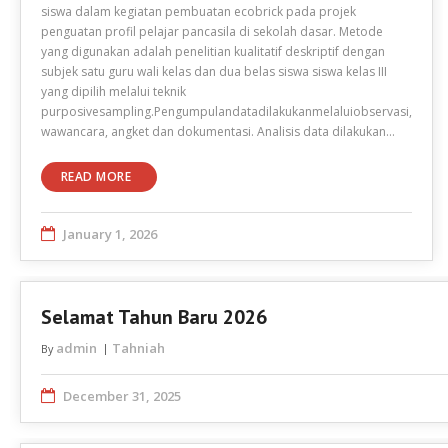
siswa dalam kegiatan pembuatan ecobrick pada projek
penguatan profil pelajar pancasila di sekolah dasar. Metode
yang digunakan adalah penelitian kualitatif deskriptif dengan
subjek satu guru wali kelas dan dua belas siswa siswa kelas III
yang dipilih melalui teknik
purposivesampling.Pengumpulandatadilakukanmelaluiobservasi,
wawancara, angket dan dokumentasi. Analisis data dilakukan…
READ MORE
January 1, 2026
Selamat Tahun Baru 2026
admin
Tahniah
By
December 31, 2025